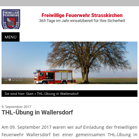
Freiwillige Feuerwehr Strasskirchen
365 Tage im Jahr einsatzbereit für Ihre Sicherheit
MENÜ
Zum
Inhalt
springen
Sie sind hier:
Start
»
THL-Übung in Wallersdorf
9. September 2017
THL-Übung in Wallersdorf
Am 09. September 2017 waren wir auf Einladung der freiwilligen
Feuerwehr Wallersdorf bei einer gemeinsamen THL-Übung in