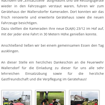
Nachdem die „Einsatzstelle“ aufgreäumt und die Rettungsgeräte
wieder in den Fahrzeugen verstaut waren, fuhren wir zum
Gerätehaus der Wallersdorfer Kameraden. Dort konnten wir das
frisch renovierte und erweiterte Gerätehaus sowie die neuen
Fahrzeuge besichtigen.
Dazu stellten die Kameraden ihre neue DLA(K) 23/12 im Hof auf,
mit der jeder eine Fahrt in 30 Metern Höhe genießen konnte.
Anschließend ließen wir bei einem gemeinsamen Essen den Tag
ausklingen.
An dieser Stelle ein herzliches Dankeschön an die Feuerwehr
Wallersdorf für die Einladung zu dieser für uns alle sehr
lehrreichen Einsatzübung sowie für die herzliche
Gastfreundschaft und die Verpflegung im Gerätehaus!