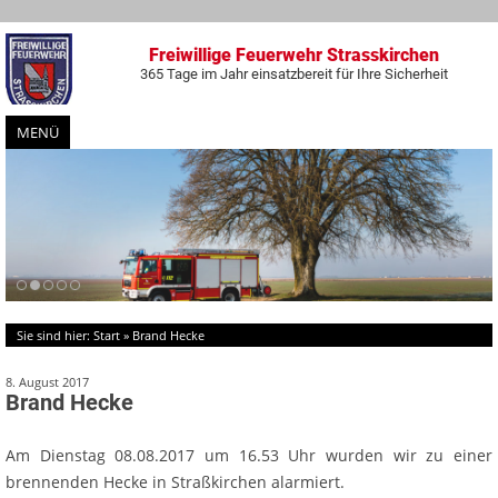
Freiwillige Feuerwehr Strasskirchen
365 Tage im Jahr einsatzbereit für Ihre Sicherheit
MENÜ
Zum
Inhalt
springen
Sie sind hier:
Start
»
Brand Hecke
8. August 2017
Brand Hecke
Am Dienstag 08.08.2017 um 16.53 Uhr wurden wir zu einer
brennenden Hecke in Straßkirchen alarmiert.