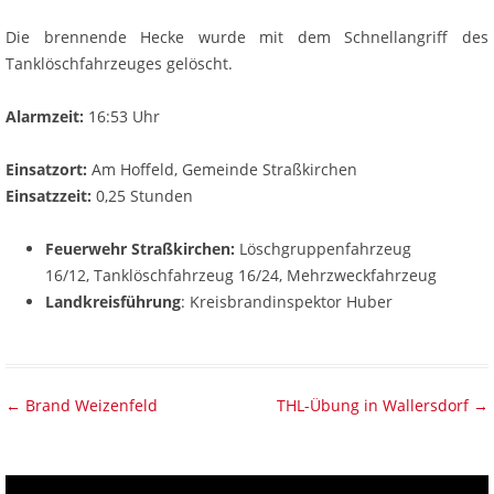
Die brennende Hecke wurde mit dem Schnellangriff des
Tanklöschfahrzeuges gelöscht.
Alarmzeit:
16:53 Uhr
Einsatzort:
Am Hoffeld, Gemeinde Straßkirchen
Einsatzzeit:
0,25 Stunden
Feuerwehr Straßkirchen:
Löschgruppenfahrzeug
16/12, Tanklöschfahrzeug 16/24, Mehrzweckfahrzeug
Landkreisführung
: Kreisbrandinspektor Huber
Beitragsnavigation
←
Brand Weizenfeld
THL-Übung in Wallersdorf
→