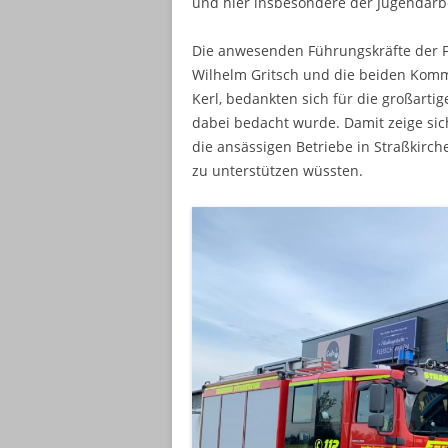
und hier insbesondere der Jugendarbe
Die anwesenden Führungskräfte der F
Wilhelm Gritsch und die beiden Ko
Kerl, bedankten sich für die großart
dabei bedacht wurde. Damit zeige sic
die ansässigen Betriebe in Straßkirc
zu unterstützen wüssten.