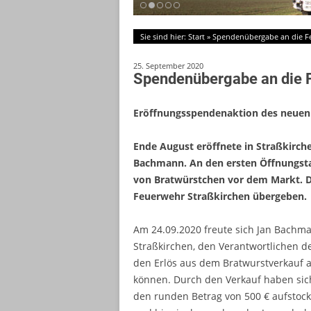
Sie sind hier:
Start
»
Spendenübergabe an die F
25. September 2020
Spendenübergabe an die 
Eröffnungsspendenaktion des neuen 
Ende August eröffnete in Straßkirch
Bachmann. An den ersten Öffnungsta
von Bratwürstchen vor dem Markt. De
Feuerwehr Straßkirchen übergeben.
Am 24.09.2020 freute sich Jan Bachm
Straßkirchen, den Verantwortlichen de
den Erlös aus dem Bratwurstverkauf 
können. Durch den Verkauf haben sic
den runden Betrag von 500 € aufstockt