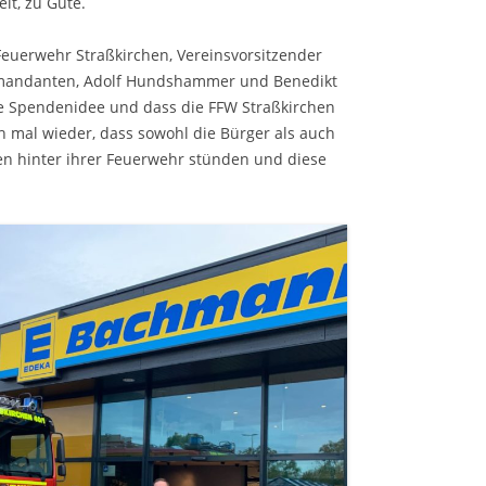
it, zu Gute.
euerwehr Straßkirchen, Vereinsvorsitzender
mmandanten, Adolf Hundshammer und Benedikt
ige Spendenidee und dass die FFW Straßkirchen
h mal wieder, dass sowohl die Bürger als auch
hen hinter ihrer Feuerwehr stünden und diese