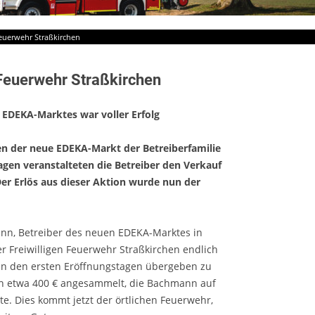
euerwehr Straßkirchen
Feuerwehr Straßkirchen
EDEKA-Marktes war voller Erfolg
en der neue EDEKA-Markt der Betreiberfamilie
gen veranstalteten die Betreiber den Verkauf
r Erlös aus dieser Aktion wurde nun der
ann, Betreiber des neuen EDEKA-Marktes in
r Freiwilligen Feuerwehr Straßkirchen endlich
an den ersten Eröffnungstagen übergeben zu
h etwa 400 € angesammelt, die Bachmann auf
e. Dies kommt jetzt der örtlichen Feuerwehr,