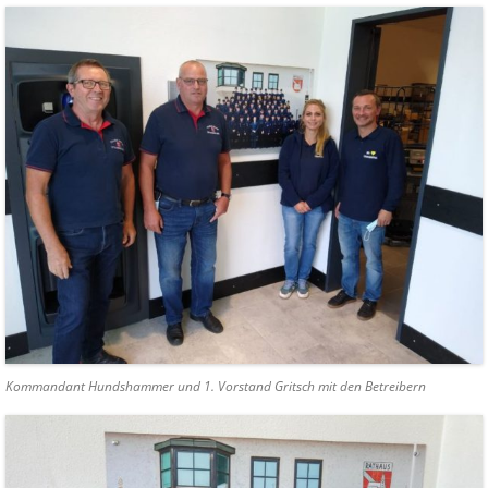
Kommandant Hundshammer und 1. Vorstand Gritsch mit den Betreibern