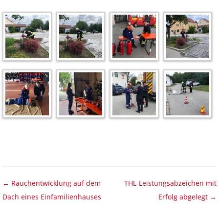
Beitragsnavigation
←
Rauchentwicklung auf dem
THL-Leistungsabzeichen mit
Dach eines Einfamilienhauses
Erfolg abgelegt
→