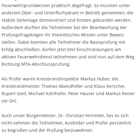
Feuerwehrgrundwissen praktisch abgefragt. So mussten unter
anderem Ober- und Unterflurhydrant in Betrieb genommen, die
stabile Seitenlage demonstriert und Knoten gebunden werden.
Außerdem durften die Teilnehmer bei der Beantwortung der
Prüfungsfragebögen ihr theoretisches Wissen unter Beweis
stellen. Dabei konnten alle Teilnehmer die Basisprüfung mit
Erfolg abschließen, dürfen jetzt (mit Einschränkungen) am
aktiven Feuerwehrdienst teilnehmen und sind nun auf dem Weg
Richtung MTA-Abschlussprüfung.
Als Prüfer waren Kreisbrandinspektor Markus Huber, die
Kreisbrandmeister Thomas Abendhöfer und Klaus Kerscher,
Rupert Gietl, Michael Kohlhofer, Peter Hauser und Markus Reiser
vor Ort.
Auch unser Bürgermeister, Dr. Christian Hirtreiter, lies es sich
nicht nehmen die Teilnehmer, Ausbilder und Prüfer persönlich
zu begrüßen und der Prüfung beizuwohnen.