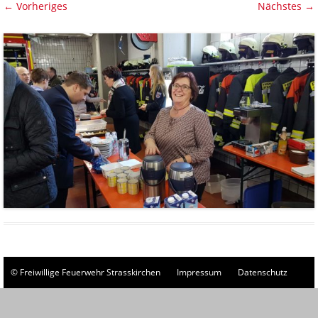
← Vorheriges
Nächstes →
© Freiwillige Feuerwehr Strasskirchen
Impressum
Datenschutz