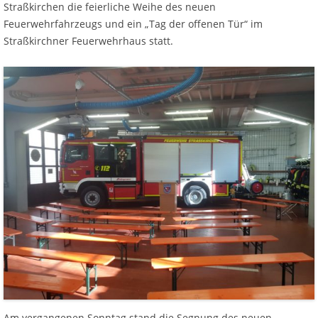
Straßkirchen die feierliche Weihe des neuen
Feuerwehrfahrzeugs und ein „Tag der offenen Tür“ im
Straßkirchner Feuerwehrhaus statt.
Am vergangenen Sonntag stand die Segnung des neuen