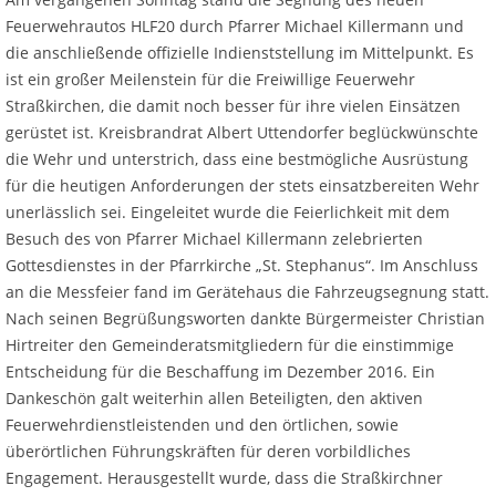
Feuerwehrautos HLF20 durch Pfarrer Michael Killermann und
die anschließende offizielle Indienststellung im Mittelpunkt. Es
ist ein großer Meilenstein für die Freiwillige Feuerwehr
Straßkirchen, die damit noch besser für ihre vielen Einsätzen
gerüstet ist. Kreisbrandrat Albert Uttendorfer beglückwünschte
die Wehr und unterstrich, dass eine bestmögliche Ausrüstung
für die heutigen Anforderungen der stets einsatzbereiten Wehr
unerlässlich sei. Eingeleitet wurde die Feierlichkeit mit dem
Besuch des von Pfarrer Michael Killermann zelebrierten
Gottesdienstes in der Pfarrkirche „St. Stephanus“. Im Anschluss
an die Messfeier fand im Gerätehaus die Fahrzeugsegnung statt.
Nach seinen Begrüßungsworten dankte Bürgermeister Christian
Hirtreiter den Gemeinderatsmitgliedern für die einstimmige
Entscheidung für die Beschaffung im Dezember 2016. Ein
Dankeschön galt weiterhin allen Beteiligten, den aktiven
Feuerwehrdienstleistenden und den örtlichen, sowie
überörtlichen Führungskräften für deren vorbildliches
Engagement. Herausgestellt wurde, dass die Straßkirchner