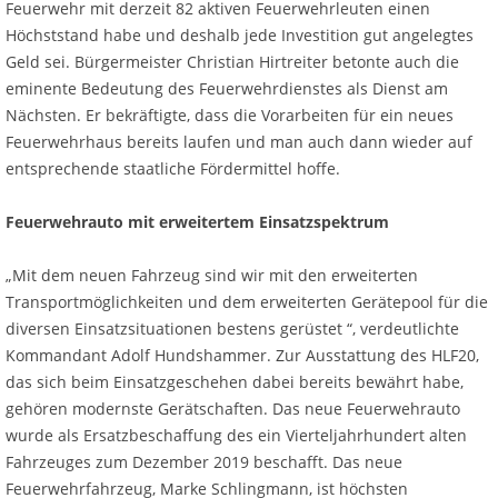
Feuerwehr mit derzeit 82 aktiven Feuerwehrleuten einen
Höchststand habe und deshalb jede Investition gut angelegtes
Geld sei. Bürgermeister Christian Hirtreiter betonte auch die
eminente Bedeutung des Feuerwehrdienstes als Dienst am
Nächsten. Er bekräftigte, dass die Vorarbeiten für ein neues
Feuerwehrhaus bereits laufen und man auch dann wieder auf
entsprechende staatliche Fördermittel hoffe.
Feuerwehrauto mit erweitertem Einsatzspektrum
„Mit dem neuen Fahrzeug sind wir mit den erweiterten
Transportmöglichkeiten und dem erweiterten Gerätepool für die
diversen Einsatzsituationen bestens gerüstet “, verdeutlichte
Kommandant Adolf Hundshammer. Zur Ausstattung des HLF20,
das sich beim Einsatzgeschehen dabei bereits bewährt habe,
gehören modernste Gerätschaften. Das neue Feuerwehrauto
wurde als Ersatzbeschaffung des ein Vierteljahrhundert alten
Fahrzeuges zum Dezember 2019 beschafft. Das neue
Feuerwehrfahrzeug, Marke Schlingmann, ist höchsten