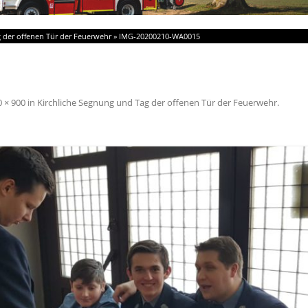
 der offenen Tür der Feuerwehr
»
IMG-20200210-WA0015
 × 900
in
Kirchliche Segnung und Tag der offenen Tür der Feuerwehr
.