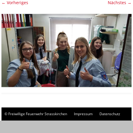
← Vorheriges
Nächstes →
© Freiwillige Feuerwehr Strasskirchen
Impressum
Datenschutz