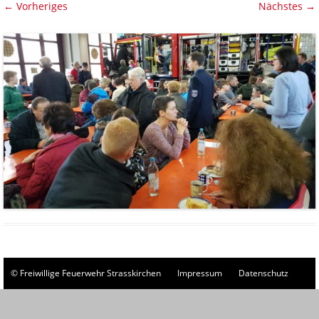
← Vorheriges
Nächstes →
© Freiwillige Feuerwehr Strasskirchen
Impressum
Datenschutz