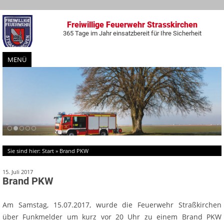
Freiwillige Feuerwehr Strasskirchen
365 Tage im Jahr einsatzbereit für Ihre Sicherheit
MENÜ
Zum
Inhalt
springen
Sie sind hier:
Start
»
Brand PKW
15. Juli 2017
Brand PKW
Am Samstag, 15.07.2017, wurde die Feuerwehr Straßkirchen
über Funkmelder um kurz vor 20 Uhr zu einem Brand PKW