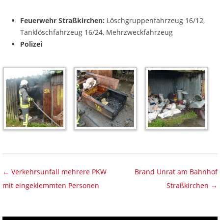
Feuerwehr Straßkirchen:
Löschgruppenfahrzeug 16/12,
Tanklöschfahrzeug 16/24, Mehrzweckfahrzeug
Polizei
Beitragsnavigation
←
Verkehrsunfall mehrere PKW
Brand Unrat am Bahnhof
mit eingeklemmten Personen
Straßkirchen
→