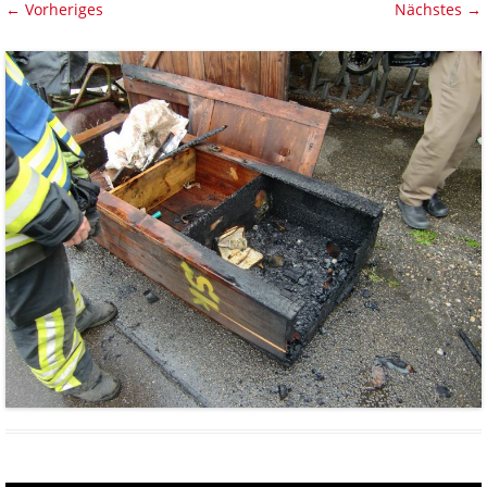
← Vorheriges
Nächstes →