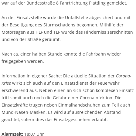
war auf der Bundesstraße 8 Fahrtrichtung Plattling gemeldet.
An der Einsatzstelle wurde die Unfallstelle abgesichert und mit
der Beseitigung des Sturmschadens begonnen. Mithilfe der
Motorsägen aus HLF und TLF wurde das Hinderniss zerschnitten
und von der Straße geräumt.
Nach ca. einer halben Stunde konnte die Fahrbahn wieder
freigegeben werden.
Information in eigener Sache: Die aktuelle Situation der
Corona-
Krise
wirkt sich auch auf den Einsatzdienst der Feuerwehr
erschwerend aus. Neben einen an sich schon komplexen Einsatz
tritt somit auch noch die Gefahr einer Coronainfektion. Die
Einsatzkräfte trugen neben Einmalhandschuhen zum Teil auch
Mund-Nasen-Masken. Es wird auf ausreichenden Abstand
geachtet, sofern dies das Einsatzgeschehen erlaubt.
Alarmzeit:
18:07 Uhr