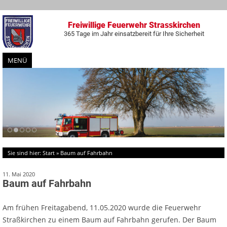
Freiwillige Feuerwehr Strasskirchen
365 Tage im Jahr einsatzbereit für Ihre Sicherheit
MENÜ
Zum
Inhalt
springen
Sie sind hier:
Start
»
Baum auf Fahrbahn
11. Mai 2020
Baum auf Fahrbahn
Am frühen Freitagabend, 11.05.2020 wurde die Feuerwehr
Straßkirchen zu einem Baum auf Fahrbahn gerufen. Der Baum