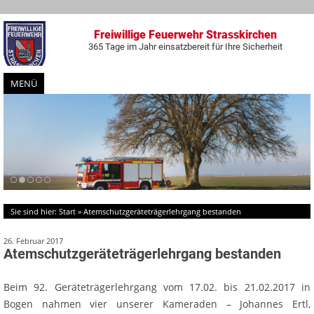
Freiwillige Feuerwehr Strasskirchen
365 Tage im Jahr einsatzbereit für Ihre Sicherheit
MENÜ
Zum
Inhalt
springen
Sie sind hier:
Start
»
Atemschutzgeräteträgerlehrgang bestanden
26. Februar 2017
Atemschutzgeräteträgerlehrgang bestanden
Beim 92. Geräteträgerlehrgang vom 17.02. bis 21.02.2017 in
Bogen nahmen vier unserer Kameraden – Johannes Ertl,