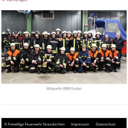
Bildquelle: KBM Gruber
© Freiwillige Feuerwehr Strasskirchen
Impressum
Datenschutz