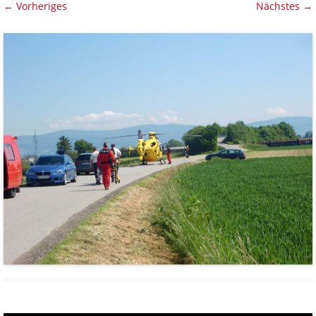
← Vorheriges
Nächstes →