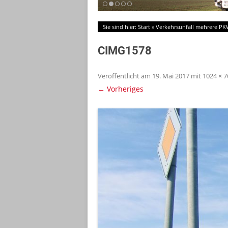
Sie sind hier:
Start
»
Verkehrsunfall mehrere P
CIMG1578
Veröffentlicht am
19. Mai 2017
mit
1024 × 7
← Vorheriges