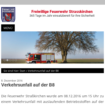
Freiwillige Feuerwehr Strasskirchen
365 Tage im Jahr einsatzbereit für Ihre Sicherheit
MENÜ
Zum
Inhalt
springen
Sie sind hier:
Start
»
Verkehrsunfall auf der B8
8. Dezember 2016
Verkehrsunfall auf der B8
Die Feuerwehr Straßkirchen wurde am 08.12.2016 um 15 Uhr zu
einem Verkehrsunfall mit auslaufenden Betriebsstoffen auf der