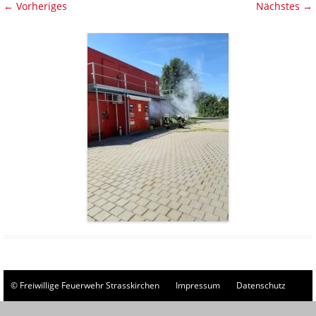
← Vorheriges
Nächstes →
© Freiwillige Feuerwehr Strasskirchen
Impressum
Datenschutz