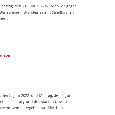
ienstag, den 21. Juni 2022 wurden wir gegen
 Uhr zu einem Brandeinsatz in Straßkirchen
iert.
erlesen
→
 den 5. Juni 2022, und Montag, den 6. Juni
neten sich aufgrund des starken Unwetters
ätze im Gemeindegebiet Straßkirchen.