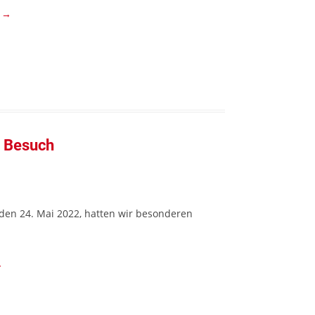
n
→
u Besuch
den 24. Mai 2022, hatten wir besonderen
→