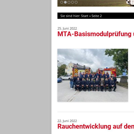
Sie sind hier:
Start
»
Seite 2
25. Juni 2022
MTA-Basismodulprüfung 
22. Juni 2022
Rauchentwicklung auf dem