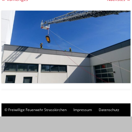
© Freiwillige Feuerwehr Strasskirchen
Impressum
Datenschutz