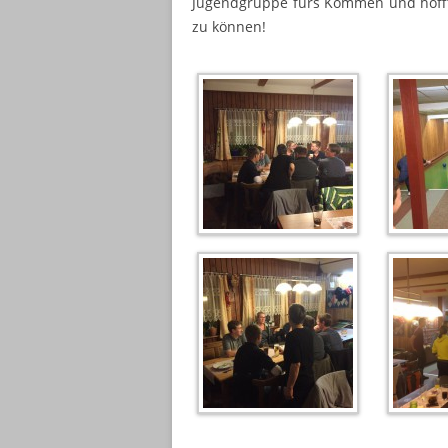
Jugendgruppe fürs Kommen und hofft, 
zu können!