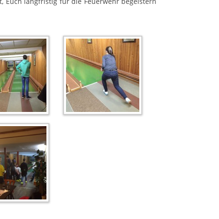
Euch langfristig für die Feuerwehr begeistern