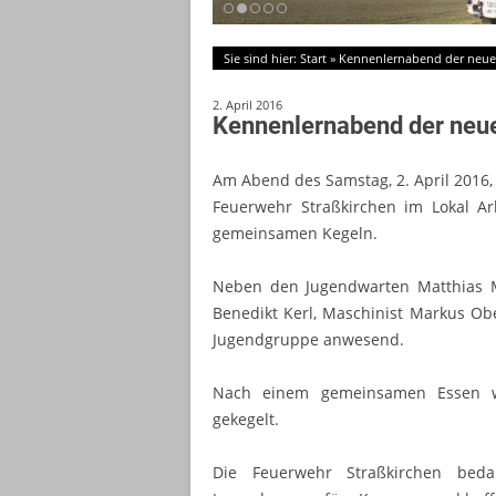
Sie sind hier:
Start
»
Kennenlernabend der neu
2. April 2016
Kennenlernabend der neu
Am Abend des Samstag, 2. April 2016,
Feuerwehr Straßkirchen im Lokal 
gemeinsamen Kegeln.
Neben den Jugendwarten Matthias 
Benedikt Kerl, Maschinist Markus Obe
Jugendgruppe anwesend.
Nach einem gemeinsamen Essen w
gekegelt.
Die Feuerwehr Straßkirchen bed