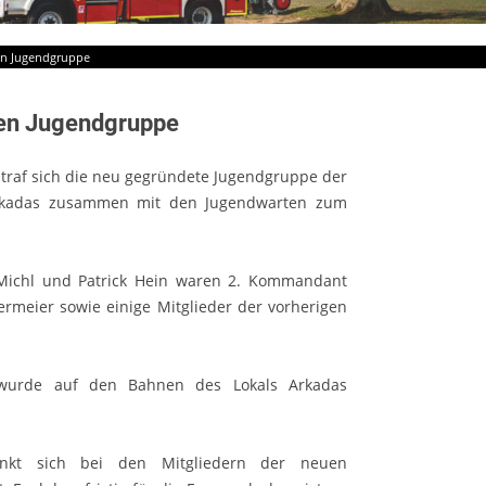
en Jugendgruppe
en Jugendgruppe
 traf sich die neu gegründete Jugendgruppe der
Arkadas zusammen mit den Jugendwarten zum
Michl und Patrick Hein waren 2. Kommandant
rmeier sowie einige Mitglieder der vorherigen
urde auf den Bahnen des Lokals Arkadas
ankt sich bei den Mitgliedern der neuen