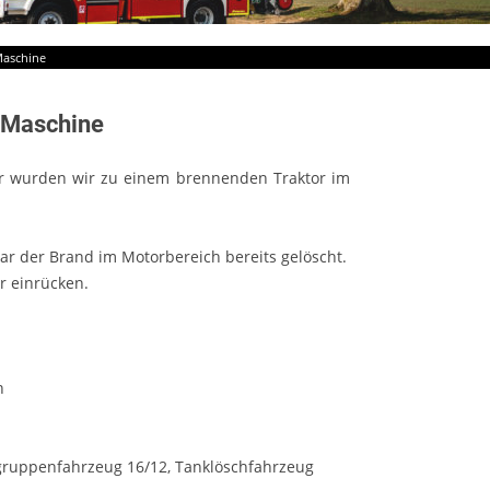
Maschine
e Maschine
r wurden wir zu einem brennenden Traktor im
war der Brand im Motorbereich bereits gelöscht.
r einrücken.
n
gruppenfahrzeug 16/12, Tanklöschfahrzeug