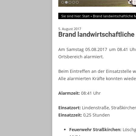
Sie sind hier:
Start
»
Brand landwirtschaftliche 
5. August 2017
Brand landwirtschaftlich
Am Samstag 05.08.2017 um 08.41 Uh
Ortsbereich alarmiert.
Beim Eintreffen an der Einsatzstelle 
Alle alarmierten Kräfte konnten wiede
Alarmzeit:
08:41 Uhr
Einsatzort:
Lindenstraße, Straßkirche
Einsatzzeit:
0,25 Stunden
Feuerwehr Straßkirchen:
Lösch