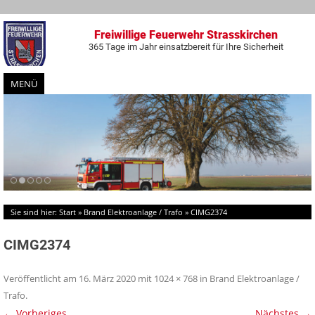
Freiwillige Feuerwehr Strasskirchen
365 Tage im Jahr einsatzbereit für Ihre Sicherheit
MENÜ
Zum
Inhalt
springen
Sie sind hier:
Start
»
Brand Elektroanlage / Trafo
»
CIMG2374
CIMG2374
Veröffentlicht am
16. März 2020
mit
1024 × 768
in
Brand Elektroanlage /
Trafo
.
← Vorheriges
Nächstes →