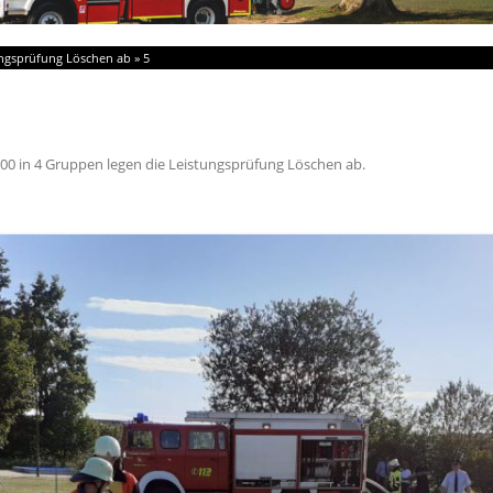
ungsprüfung Löschen ab
»
5
200
in
4 Gruppen legen die Leistungsprüfung Löschen ab
.