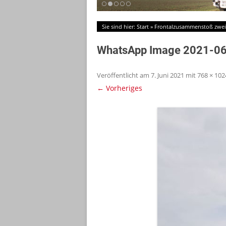
Sie sind hier:
Start
»
Frontalzusammenstoß zwe
WhatsApp Image 2021-06
Veröffentlicht am
7. Juni 2021
mit
768 × 102
← Vorheriges