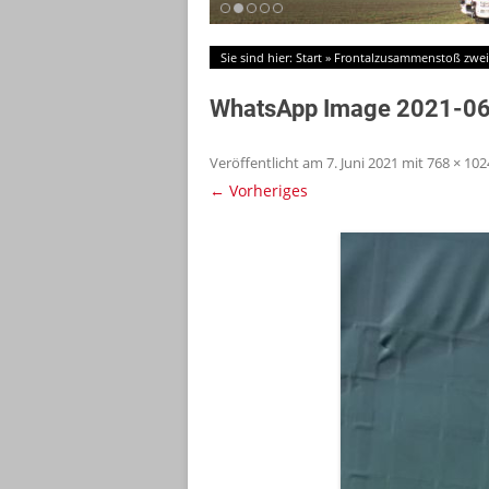
Sie sind hier:
Start
»
Frontalzusammenstoß zwe
WhatsApp Image 2021-06-
Veröffentlicht am
7. Juni 2021
mit
768 × 102
← Vorheriges