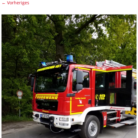
← Vorheriges