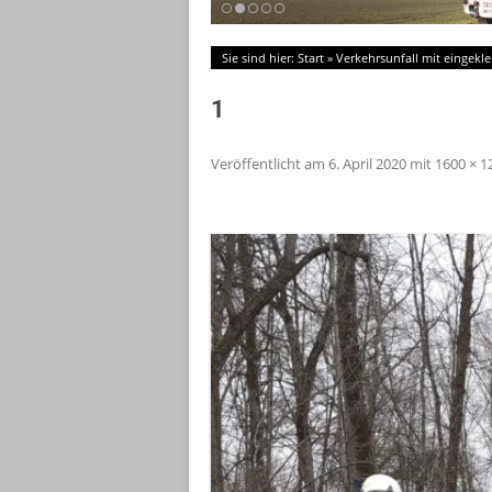
Sie sind hier:
Start
»
Verkehrsunfall mit eingekl
1
Veröffentlicht am
6. April 2020
mit
1600 × 1