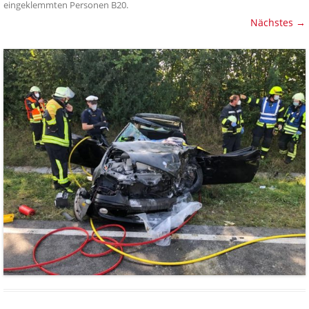
eingeklemmten Personen B20
.
Nächstes →