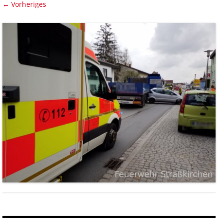
← Vorheriges