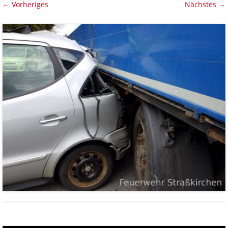
← Vorheriges
Nächstes →