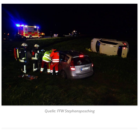
Quelle: FFW Stephansposching