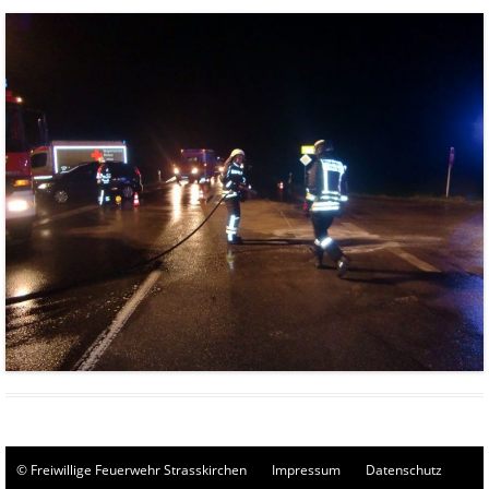
© Freiwillige Feuerwehr Strasskirchen
Impressum
Datenschutz