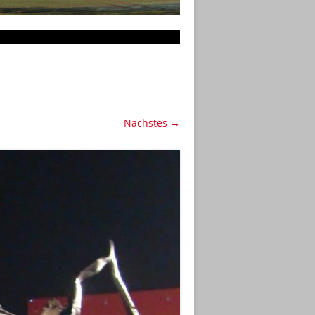
Nächstes →