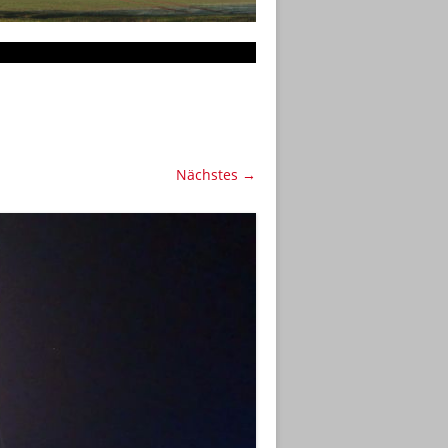
Nächstes →