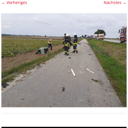
← Vorheriges
Nächstes →