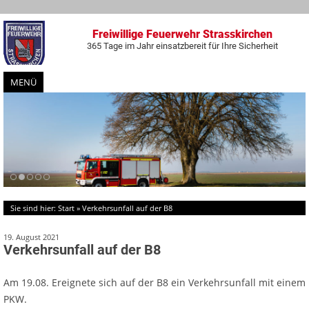
Freiwillige Feuerwehr Strasskirchen
365 Tage im Jahr einsatzbereit für Ihre Sicherheit
MENÜ
Zum
Inhalt
springen
Sie sind hier:
Start
»
Verkehrsunfall auf der B8
19. August 2021
Verkehrsunfall auf der B8
Am 19.08. Ereignete sich auf der B8 ein Verkehrsunfall mit einem
PKW.