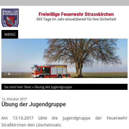
Freiwillige Feuerwehr Strasskirchen
365 Tage im Jahr einsatzbereit für Ihre Sicherheit
MENÜ
Zum
Inhalt
springen
Sie sind hier:
Start
»
Übung der Jugendgruppe
13. Oktober 2017
Übung der Jugendgruppe
Am 13.10.2017 übte die Jugendgruppe der Feuerwehr
Straßkirchen den Löscheinsatz.