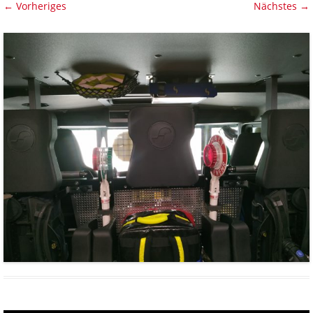
← Vorheriges
Nächstes →