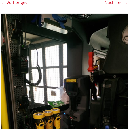
← Vorheriges
Nächstes →