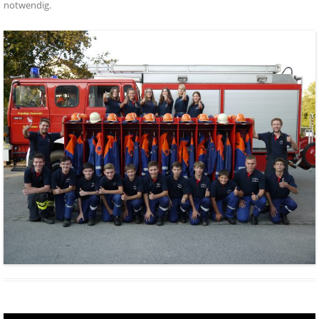
notwendig
.