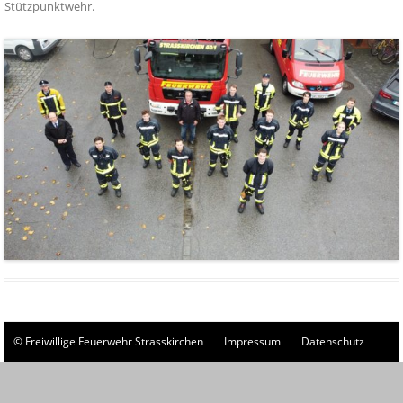
Stützpunktwehr
.
© Freiwillige Feuerwehr Strasskirchen
Impressum
Datenschutz