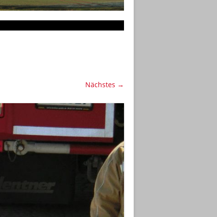
Nächstes →