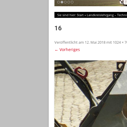
Sie sind hier:
Start
»
Landkreislehrgang – Techni
16
Veröffentlicht am
12. Mai 2018
mit
1024 × 7
← Vorheriges