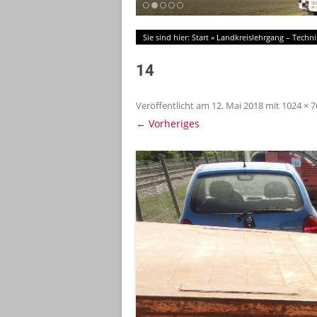
Sie sind hier:
Start
»
Landkreislehrgang – Techni
14
Veröffentlicht am
12. Mai 2018
mit
1024 × 7
← Vorheriges