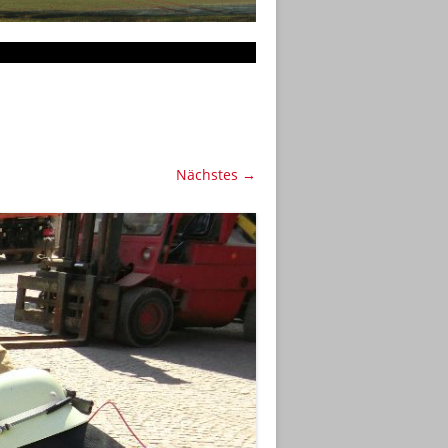
Nächstes →