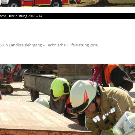
sche Hilfeleistung 2018
»
14
68
in
Landkreislehrgang – Technische Hilfeleistung 2018
.