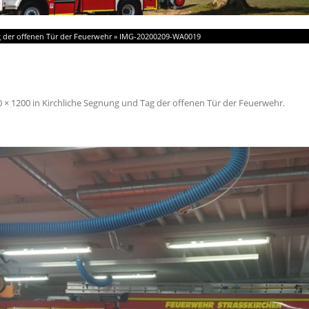
 der offenen Tür der Feuerwehr
»
IMG-20200209-WA0019
0 × 1200
in
Kirchliche Segnung und Tag der offenen Tür der Feuerwehr
.