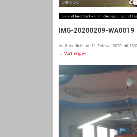
Sie sind hier:
Start
»
Kirchliche Segnung und Tag
IMG-20200209-WA0019
Veröffentlicht am
11. Februar 2020
mit
160
← Vorheriges