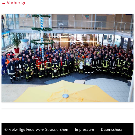
← Vorheriges
© Freiwillige Feuerwehr Strasskirchen
Impressum
Datenschutz