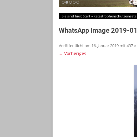
Sie sind hier:
Start
»
Katastrophenschutzeinsatz 
WhatsApp Image 2019-01
Veröffentlicht am
16. Januar 2019
mit
497 ×
← Vorheriges