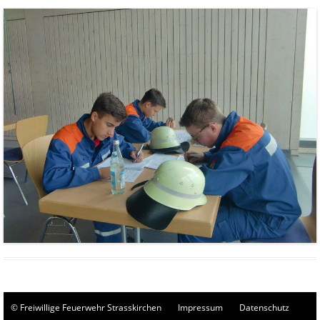
© Freiwillige Feuerwehr Strasskirchen
Impressum
Datenschutz